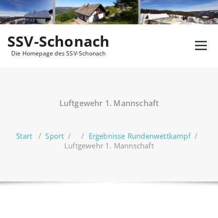
Zum
Inhalt
springen
SSV-Schonach
Die Homepage des SSV-Schonach
Luftgewehr 1. Mannschaft
Start
/
Sport
/ /
Ergebnisse Rundenwettkampf
/
Luftgewehr 1. Mannschaft