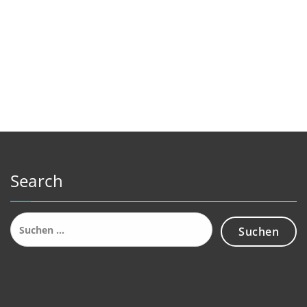
Search
Suchen
nach: