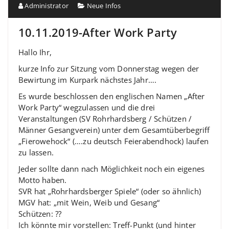
Administrator
Neue Infos
10.11.2019-After Work Party
Hallo Ihr,
kurze Info zur Sitzung vom Donnerstag wegen der
Bewirtung im Kurpark nächstes Jahr….
Es wurde beschlossen den englischen Namen „After
Work Party“ wegzulassen und die drei
Veranstaltungen (SV Rohrhardsberg / Schützen /
Männer Gesangverein) unter dem Gesamtüberbegriff
„Fierowehock“ (….zu deutsch Feierabendhock) laufen
zu lassen.
Jeder sollte dann nach Möglichkeit noch ein eigenes
Motto haben.
SVR hat „Rohrhardsberger Spiele“ (oder so ähnlich)
MGV hat: „mit Wein, Weib und Gesang“
Schützen: ??
Ich könnte mir vorstellen: Treff-Punkt (und hinter