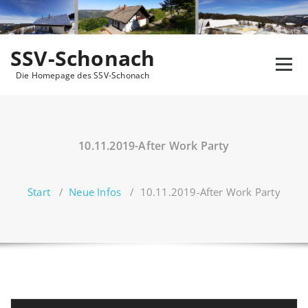
Zum
Inhalt
springen
SSV-Schonach
Die Homepage des SSV-Schonach
10.11.2019-After Work Party
Start
/
Neue Infos
/
10.11.2019-After Work Party