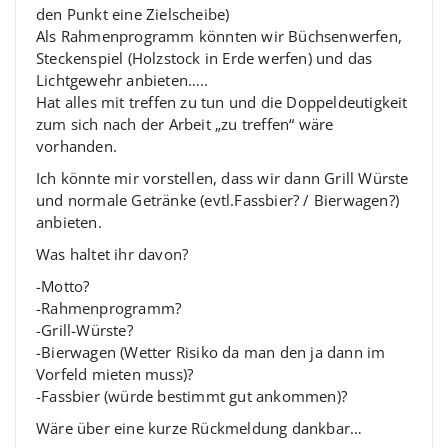
den Punkt eine Zielscheibe)
Als Rahmenprogramm könnten wir Büchsenwerfen,
Steckenspiel (Holzstock in Erde werfen) und das
Lichtgewehr anbieten…..
Hat alles mit treffen zu tun und die Doppeldeutigkeit
zum sich nach der Arbeit „zu treffen“ wäre
vorhanden.
Ich könnte mir vorstellen, dass wir dann Grill Würste
und normale Getränke (evtl.Fassbier? / Bierwagen?)
anbieten.
Was haltet ihr davon?
-Motto?
-Rahmenprogramm?
-Grill-Würste?
-Bierwagen (Wetter Risiko da man den ja dann im
Vorfeld mieten muss)?
-Fassbier (würde bestimmt gut ankommen)?
Wäre über eine kurze Rückmeldung dankbar…